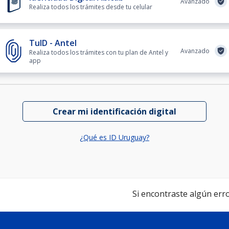
Avanzado
Realiza todos los trámites desde tu celular
TuID - Antel
Avanzado
Realiza todos los trámites con tu plan de Antel y
app
Crear mi identificación digital
¿Qué es ID Uruguay?
Si encontraste algún error