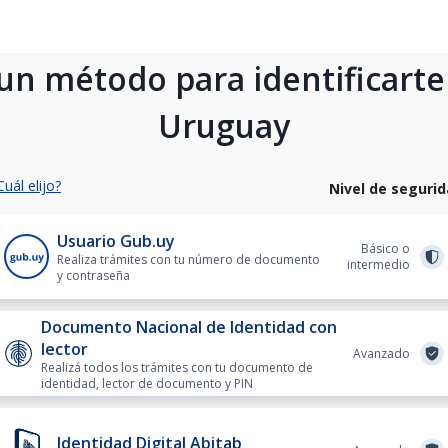
 un método para identificarte
Uruguay
Cuál elijo?
Nivel de seguri
Usuario Gub.uy
Básico o
Realiza trámites con tu número de documento
intermedio
y contraseña
Documento Nacional de Identidad con
lector
Avanzado
Realizá todos los trámites con tu documento de
identidad, lector de documento y PIN
Identidad Digital Abitab