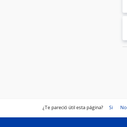
¿Te pareció útil esta página?
Si
No