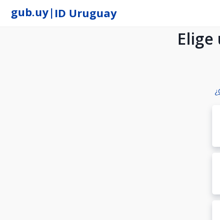
gub.uy
|
ID Uruguay
Elige
¿