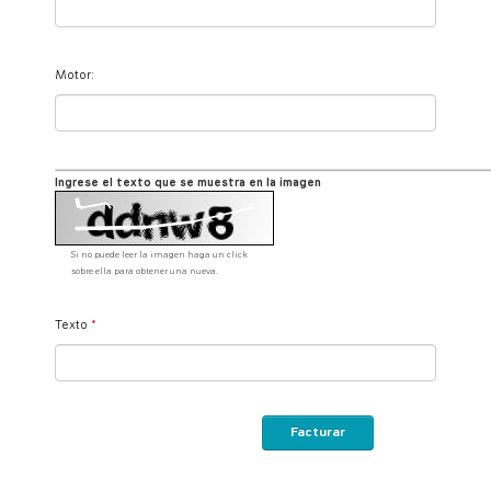
Motor:
Ingrese el texto que se muestra en la imagen
Si no puede leer la imagen haga un click
sobre ella para obtener una nueva.
Texto